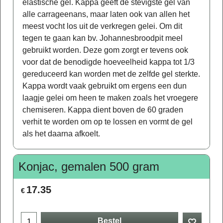
elastische gel. Kappa geeft de stevigste gel van
alle carrageenans, maar laten ook van allen het
meest vocht los uit de verkregen gelei. Om dit
tegen te gaan kan bv. Johannesbroodpit meel
gebruikt worden. Deze gom zorgt er tevens ook
voor dat de benodigde hoeveelheid kappa tot 1/3
gereduceerd kan worden met de zelfde gel sterkte.
Kappa wordt vaak gebruikt om ergens een dun
laagje gelei om heen te maken zoals het vroegere
chemiseren. Kappa dient boven de 60 graden
verhit te worden om op te lossen en vormt de gel
als het daarna afkoelt.
Konjac, gemalen 500 gram
17.35
€
Bestel