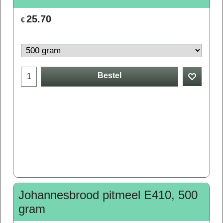
25.70
€
Bestel
Johannesbrood pitmeel E410, 500
gram