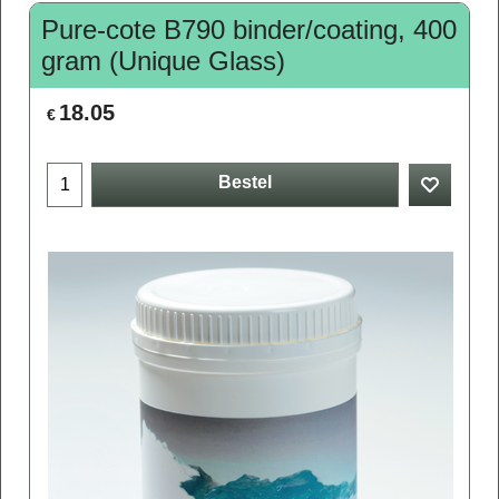
Pure-cote B790 binder/coating, 400
gram (Unique Glass)
18.05
€
Bestel