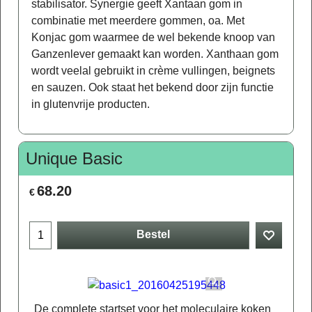
stabilisator. Synergie geeft Xantaan gom in
combinatie met meerdere gommen, oa. Met
Konjac gom waarmee de wel bekende knoop van
Ganzenlever gemaakt kan worden. Xanthaan gom
wordt veelal gebruikt in crème vullingen, beignets
en sauzen. Ook staat het bekend door zijn functie
in glutenvrije producten.
Unique Basic
68.20
€
Bestel
De complete startset voor het moleculaire koken