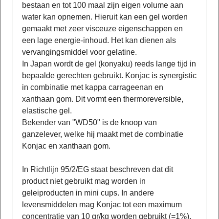
bestaan en tot 100 maal zijn eigen volume aan
water kan opnemen. Hieruit kan een gel worden
gemaakt met zeer visceuze eigenschappen en
een lage energie-inhoud. Het kan dienen als
vervangingsmiddel voor gelatine.
In Japan wordt de gel (konyaku) reeds lange tijd in
bepaalde gerechten gebruikt. Konjac is synergistic
in combinatie met kappa carrageenan en
xanthaan gom. Dit vormt een thermoreversible,
elastische gel.
Bekender van "WD50" is de knoop van
ganzelever, welke hij maakt met de combinatie
Konjac en xanthaan gom.
In Richtlijn 95/2/EG staat beschreven dat dit
product niet gebruikt mag worden in
geleiproducten in mini cups. In andere
levensmiddelen mag Konjac tot een maximum
concentratie van 10 gr/kg worden gebruikt (=1%).