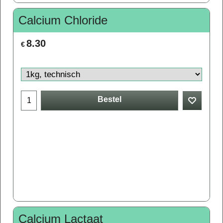
Calcium Chloride
8.30
€
Bestel
Calcium Lactaat