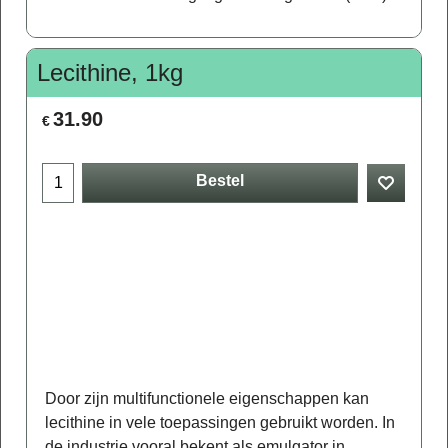
Lecithine, 1kg
31.90
€
Bestel
Door zijn multifunctionele eigenschappen kan
lecithine in vele toepassingen gebruikt worden. In
de industrie vooral bekent als emulgator in