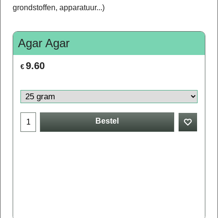
grondstoffen, apparatuur...)
Agar Agar
9.60
€
Bestel