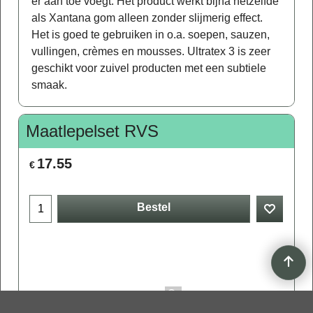
er aan toe voegt. Het product werkt bijna hetzelfde
als Xantana gom alleen zonder slijmerig effect.
Het is goed te gebruiken in o.a. soepen, sauzen,
vullingen, crèmes en mousses. Ultratex 3 is zeer
geschikt voor zuivel producten met een subtiele
smaak.
Maatlepelset RVS
17.55
€
Bestel