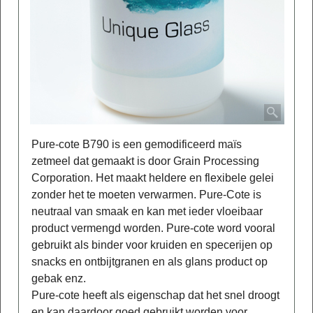
Pure-cote B790 is een gemodificeerd maïs
zetmeel dat gemaakt is door Grain Processing
Corporation. Het maakt heldere en flexibele gelei
zonder het te moeten verwarmen. Pure-Cote is
neutraal van smaak en kan met ieder vloeibaar
product vermengd worden. Pure-cote word vooral
gebruikt als binder voor kruiden en specerijen op
snacks en ontbijtgranen en als glans product op
gebak enz.
Pure-cote heeft als eigenschap dat het snel droogt
en kan daardoor goed gebruikt worden voor