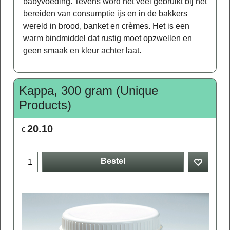
babyvoeding. Tevens word het veel gebruikt bij het
bereiden van consumptie ijs en in de bakkers
wereld in brood, banket en crèmes. Het is een
warm bindmiddel dat rustig moet opzwellen en
geen smaak en kleur achter laat.
Kappa, 300 gram (Unique
Products)
20.10
€
Bestel