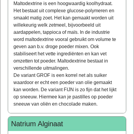
Maltodextrine is een hoogwaardig koolhydraat.
Het bestaat uit complexe glucose-polymeren en
smaakt matig zoet. Het kan gemaakt worden uit
willekeurig welk zetmeel, bijvoorbeeld uit
aardappelen, tappioca of maïs. In de industrie
word maltodextrine vooral gebruikt om volume te
geven aan b.v. droge poeder mixen. Ook
stabiliseert het vette ingrediënten en kan vet
omzetten tot poeder. Maltodextrine bestaat in
verschillende uitmalingen.
De variant GROF is een korrel net als suiker
waardoor er echt een poeder van olie gemaakt
kan worden. De variant FIJN is zo fijn dat het lijkt
op sneeuw. Hiermee kan je pastilles op poeder
sneeuw van oliën en chocolade maken.
Natrium Alginaat