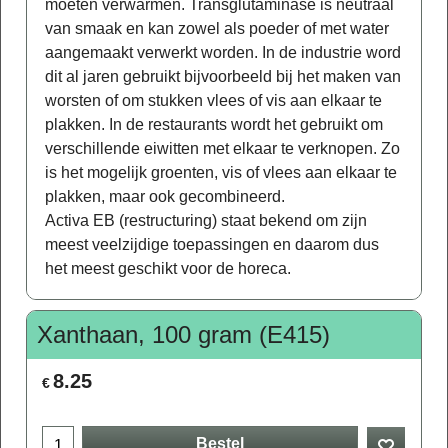
moeten verwarmen. Transglutaminase is neutraal
van smaak en kan zowel als poeder of met water
aangemaakt verwerkt worden. In de industrie word
dit al jaren gebruikt bijvoorbeeld bij het maken van
worsten of om stukken vlees of vis aan elkaar te
plakken. In de restaurants wordt het gebruikt om
verschillende eiwitten met elkaar te verknopen. Zo
is het mogelijk groenten, vis of vlees aan elkaar te
plakken, maar ook gecombineerd.
Activa EB (restructuring) staat bekend om zijn
meest veelzijdige toepassingen en daarom dus
het meest geschikt voor de horeca.
Xanthaan, 100 gram (E415)
8.25
€
Bestel