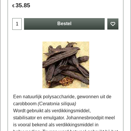
35.85
€
Bestel
Een natuurlijk polysaccharide, gewonnen uit de
carobboom
(Ceratonia siliqua)
Wordt gebruikt als verdikkingsmiddel,
stabilisator en emulgator. Johannesbroodpit meel
is vooral bekend als verdikkingsmiddel in