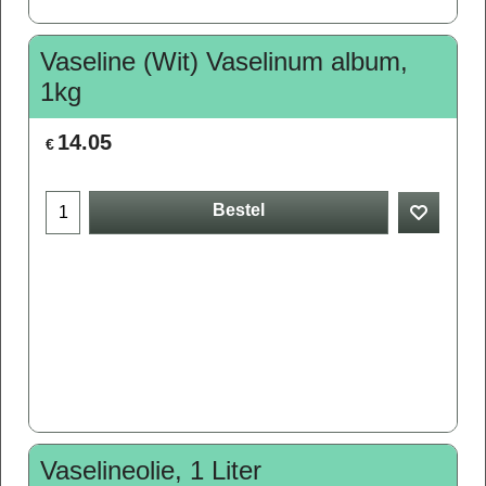
Vaseline (Wit) Vaselinum album,
1kg
14.05
€
Bestel
Vaselineolie, 1 Liter