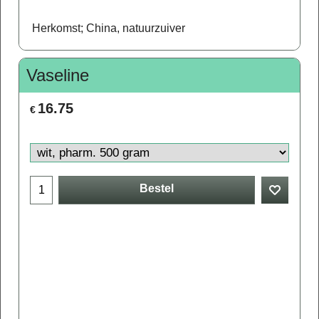
Herkomst; China, natuurzuiver
Vaseline
16.75
€
Bestel