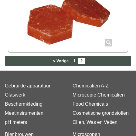
< Vorige
1
2
Gebruikte apparatuur
Chemicalien A-Z
Glaswerk
Microcopie Chemicalien
Beschermkleding
Food Chemicals
Meetinstrumenten
Cosmetische grondstoffen
pH meters
Olien, Was en Vetten
Bier brouwen
Microscopen